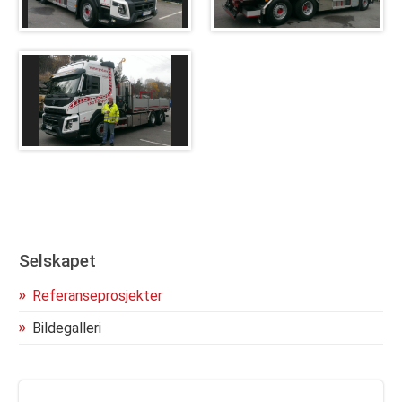
Kontakt oss
Selskapet
Referanseprosjekter
Bildegalleri