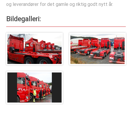
Kontakt oss
og leverandører for det gamle og riktig godt nytt år.
Bildegalleri: