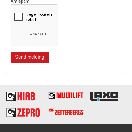
Antispam