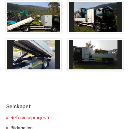
Kontakt oss
Selskapet
Referanseprosjekter
Bildegalleri