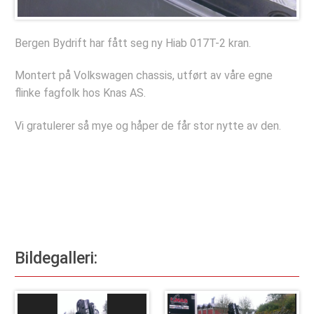
Kontakt oss
Bergen Bydrift har fått seg ny Hiab 017T-2 kran.
Montert på Volkswagen chassis, utført av våre egne
flinke fagfolk hos Knas AS.
Vi gratulerer så mye og håper de får stor nytte av den.
Bildegalleri: